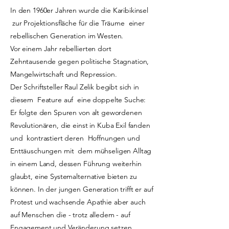
In den 1960er Jahren wurde die Karibikinsel
zur Projektionsfläche für die Träume einer
rebellischen Generation im Westen.
Vor einem Jahr rebellierten dort
Zehntausende gegen politische Stagnation,
Mangelwirtschaft und Repression.
Der Schriftsteller Raul Zelik begibt sich in
diesem Feature auf eine doppelte Suche:
Er folgte den Spuren von alt gewordenen
Revolutionären, die einst in Kuba Exil fanden
und kontrastiert deren Hoffnungen und
Enttäuschungen mit dem mühseligen Alltag
in einem Land, dessen Führung weiterhin
glaubt, eine Systemalternative bieten zu
können. In der jungen Generation trifft er auf
Protest und wachsende Apathie aber auch
auf Menschen die - trotz alledem - auf
Engagement und Veränderung setzen.