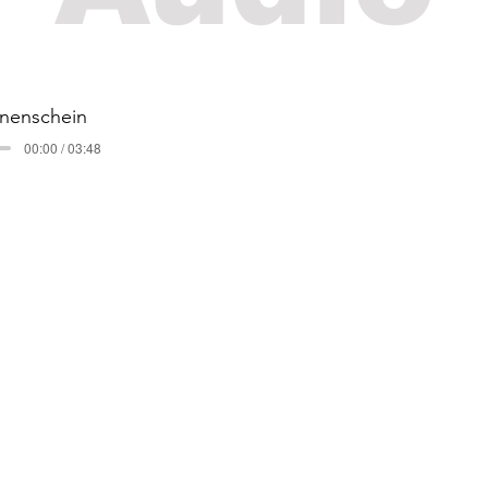
nnenschein
00:00 / 03:48