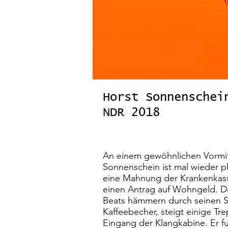
Horst Sonnenschei
NDR 2018
An einem gewöhnlichen Vormit
Sonnenschein ist mal wieder pl
eine Mahnung der Krankenkass
einen Antrag auf Wohngeld. Do
Beats hämmern durch seinen S
Kaffeebecher, steigt einige Tr
Eingang der Klangkabine. Er f