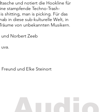
tasche und notiert die Hookline für
ine stampfende Techno-Trash-
s shitting, man is picking. Für das
ab in diese sub-kulturelle Welt, in
Träume von unbekannten Musikern.
n und Norbert Zeeb
 uva.
s Freund und Elke Steinort
Audio