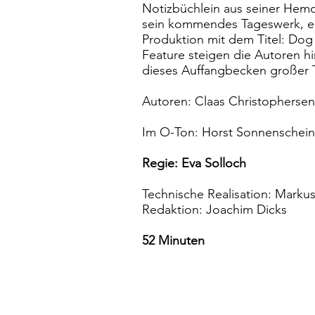
Notizbüchlein aus seiner Hemd
sein kommendes Tageswerk, e
Produktion mit dem Titel: Dog i
Feature steigen die Autoren hin
dieses Auffangbecken großer 
Autoren: Claas Christopherse
Im O-Ton: Horst Sonnenschein
Regie: Eva Solloch
Technische Realisation: Marku
Redaktion: Joachim Dicks
52 Minuten