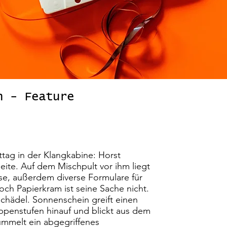
n - Feature
tag in der Klangkabine: Horst
eite. Auf dem Mischpult vor ihm liegt
e, außerdem diverse Formulare für
ch Papierkram ist seine Sache nicht.
chädel. Sonnenschein greift einen
eppenstufen hinauf und blickt aus dem
ummelt ein abgegriffenes