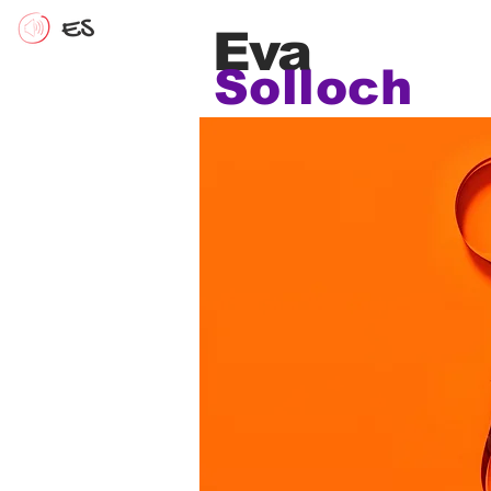
Eva
Solloch