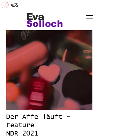
Eva
Solloch
Der Affe läuft -
Feature
NDR 2021