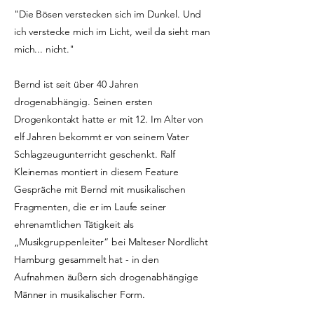
"Die Bösen verstecken sich im Dunkel. Und
ich verstecke mich im Licht, weil da sieht man
mich... nicht."
Bernd ist seit über 40 Jahren
drogenabhängig. Seinen ersten
Drogenkontakt hatte er mit 12. Im Alter von
elf Jahren bekommt er von seinem Vater
Schlagzeugunterricht geschenkt. Ralf
Kleinemas montiert in diesem Feature
Gespräche mit Bernd mit musikalischen
Fragmenten, die er im Laufe seiner
ehrenamtlichen Tätigkeit als
„Musikgruppenleiter“ bei Malteser Nordlicht
Hamburg gesammelt hat - in den
Aufnahmen äußern sich drogenabhängige
Männer in musikalischer Form.