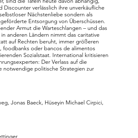
, sind die Tafeln heute davon abhängig,
Discounter verlässlich ihre unverkäufliche
selbstloser Nächstenliebe sondern als
h geförderte Entsorgung von Überschüssen.
ender Armut die Warteschlangen – und das
 in anderen Ländern nimmt das caritative
statt auf Rechten beruht, immer größeren
, foodbanks oder bancos de alimentos
enden Sozialstaat. International kritisieren
hrungsexperten: Der Verlass auf die
e notwendige politische Strategien zur
eg, Jonas Baeck, Hüseyin Michael Cirpici,
ettinger