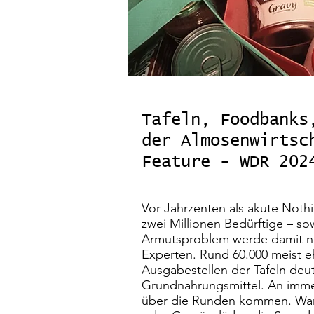
Tafeln, Foodbanks
der Almosenwirtsc
Feature - WDR 202
Vor Jahrzenten als akute Nothi
zwei Millionen Bedürftige – s
Armutsproblem werde damit nic
Experten. Rund 60.000 meist eh
Ausgabestellen der Tafeln de
Grundnahrungsmittel. An imme
über die Runden kommen. Ware