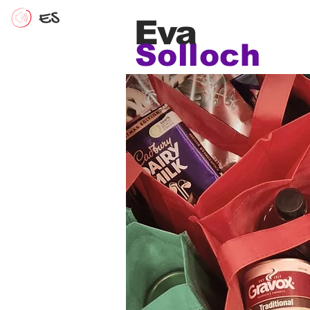
Eva
Solloch