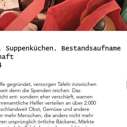
, Suppenküchen. Bestandsaufname
haft
4
lfe gegründet, versorgen Tafeln inzwischen
oweit denn die Spenden reichen. Das
ht ent- sondern eher verschärft, warnen
renamtliche Helfer verteilen an über 2.000
utschlandweit Obst, Gemüse und andere
r mehr Menschen, die anders nicht mehr
n ursprünglich örtliche Bäckerei, Märkte